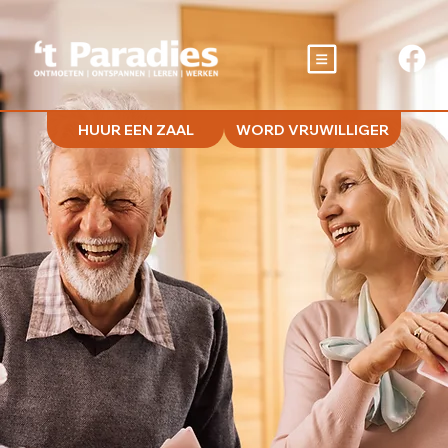
HUUR EEN ZAAL
WORD VRIJWILLIGER