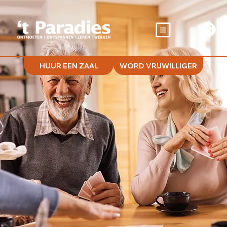
HUUR EEN ZAAL
WORD VRIJWILLIGER