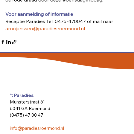
Voor aanmelding of informatie
Receptie Paradies Tel: 0475-470047 of mail naar 
arnojanssen@paradiesroermond.nl
’t Paradies
Munsterstraat 61
6041 GA Roermond
(0475) 47 00 47
info@paradiesroermond.nl