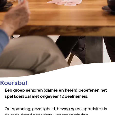
Koersbal
Een groep senioren (dames en heren) beoefenen het 
spel koersbal met ongeveer 12 deelnemers.
Ontspanning, gezelligheid, beweging en sportiviteit is 
de rode draad door deze woensdagmiddag.