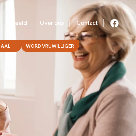
In Beeld
Over ons
Contact
ZAAL
WORD VRIJWILLIGER