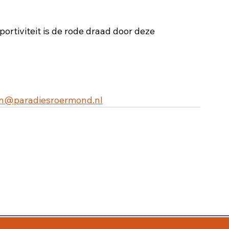
ortiviteit is de rode draad door deze 
en@paradiesroermond.nl