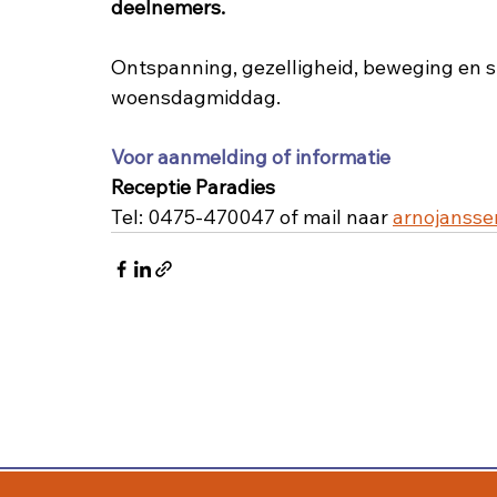
deelnemers.
Ontspanning, gezelligheid, beweging en sp
woensdagmiddag.
Voor aanmelding of informatie
Receptie Paradies 
Tel: 0475-470047 of mail naar 
arnojanss