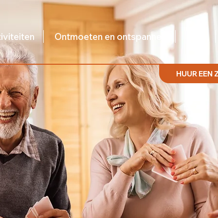
iviteiten
Ontmoeten en ontspannen
Hulp
HUUR EEN 