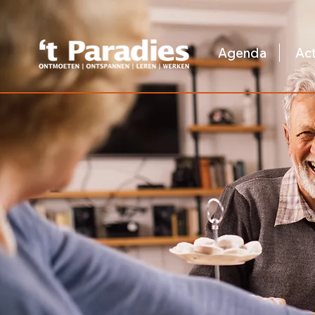
Agenda
Act